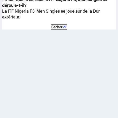
déroule-t-il?
La ITF Nigeria F3, Men Singles se joue sur de la
Dur
extérieur
.
Cacher