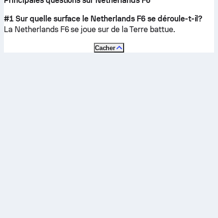
Principales questions sur Netherlands F6
#1 Sur quelle surface le Netherlands F6 se déroule-t-il?
La Netherlands F6 se joue sur de la
Terre battue
.
Cacher