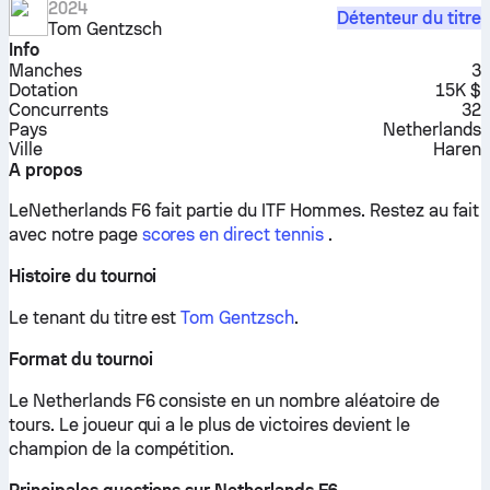
2024
Détenteur du titre
Tom Gentzsch
Info
Manches
3
Dotation
15K $
Concurrents
32
Pays
Netherlands
Ville
Haren
A propos
LeNetherlands F6 fait partie du ITF Hommes.
Restez au fait
avec notre page
scores en direct tennis
.
Histoire du tournoi
Le tenant du titre est
Tom Gentzsch
.
Format du tournoi
Le Netherlands F6 consiste en un nombre aléatoire de
tours. Le joueur qui a le plus de victoires devient le
champion de la compétition.