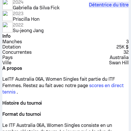
2024
Détentrice du titre
Gabriella da Silva Fick
2023
Priscilla Hon
2022
Su-jeong Jang
Info
Manches
3
Dotation
25K $
Concurrentes
32
Pays
Australia
Ville
Swan Hill
A propos
LeITF Australia 06A, Women Singles fait partie du ITF
Femmes.
Restez au fait avec notre page
scores en direct
tennis
.
Histoire du tournoi
Format du tournoi
Le ITF Australia 06A, Women Singles consiste en un