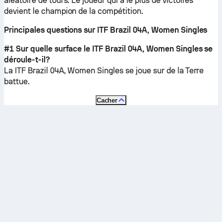
aléatoire de tours. Le joueur qui a le plus de victoires
devient le champion de la compétition.
Principales questions sur ITF Brazil 04A, Women Singles
#1 Sur quelle surface le ITF Brazil 04A, Women Singles se
déroule-t-il?
La ITF Brazil 04A, Women Singles se joue sur de la
Terre
battue
.
Cacher