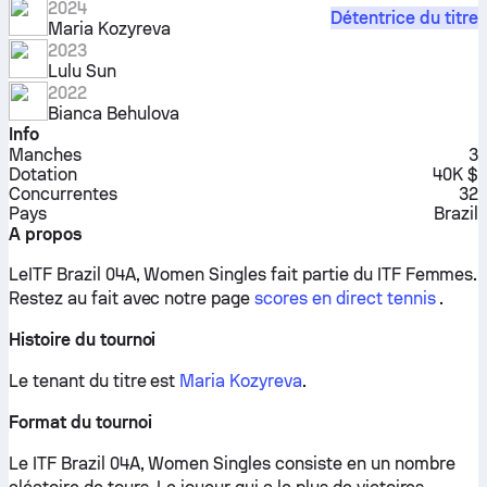
2024
Détentrice du titre
Maria Kozyreva
2023
Lulu Sun
2022
Bianca Behulova
Info
Manches
3
Dotation
40K $
Concurrentes
32
Pays
Brazil
A propos
LeITF Brazil 04A, Women Singles fait partie du ITF Femmes.
Restez au fait avec notre page
scores en direct tennis
.
Histoire du tournoi
Le tenant du titre est
Maria Kozyreva
.
Format du tournoi
Le ITF Brazil 04A, Women Singles consiste en un nombre