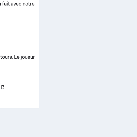
 fait avec notre
tours. Le joueur
l?