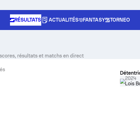
RÉSULTATS
ACTUALITÉS
FANTASY
TORNEO
cores, résultats et matchs en direct
és
Détentri
2024
Lois B