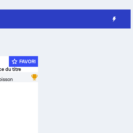
FAVORI
ce du titre
oisson