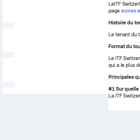
LeITF Switzer
page
scores e
Histoire du to
Le tenant du t
Format du tou
Le ITF Switze
qui a le plus 
Principales q
#1 Sur quelle
La ITF Switze