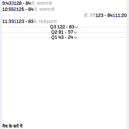
9:43
128 - 84
जे. अल्वाराडो
3
10:55
125 - 84
जे. अल्वाराडो
2
डी. टेरी
123 - 84
11:20
1
11:33
123 - 83
A. Hukporti
1
Q3
122 - 83
Q2
81 - 57
Q1
43 - 24
मैच के बारे में