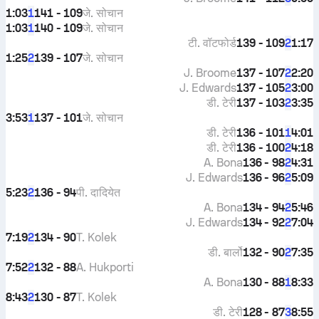
1:03
141 - 109
जे. सोचान
1
1:03
140 - 109
जे. सोचान
1
टी. वॉटफोर्ड
139 - 109
1:17
2
1:25
139 - 107
जे. सोचान
2
J. Broome
137 - 107
2:20
2
J. Edwards
137 - 105
3:00
2
डी. टेरी
137 - 103
3:35
2
3:53
137 - 101
जे. सोचान
1
डी. टेरी
136 - 101
4:01
1
डी. टेरी
136 - 100
4:18
2
A. Bona
136 - 98
4:31
2
J. Edwards
136 - 96
5:09
2
5:23
136 - 94
पी. दादियेत
2
A. Bona
134 - 94
5:46
2
J. Edwards
134 - 92
7:04
2
7:19
134 - 90
T. Kolek
2
डी. बार्लो
132 - 90
7:35
2
7:52
132 - 88
A. Hukporti
2
A. Bona
130 - 88
8:33
1
8:43
130 - 87
T. Kolek
2
डी. टेरी
128 - 87
8:55
3