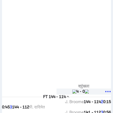
श्रृंखला
4
-
0
FT
144 - 114
J. Broome
144 - 114
0:15
2
0:45
144 - 112
पी. दादियेत
3
J. Broome
141 - 112
0:56
3