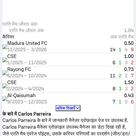
प्रति मैच औसत अंक
प्रति मैच औसत अंक
1.04
कैरियर
अंक प्रति मैच
Madura United FC
0.50
14
1
4
9
11/2025
–
3/2026
CSE
1.00
6
1
3
2
1/2025
–
11/2025
Rayong FC
0.73
11
2
2
7
6/2024
–
10/2024
CSE
1.50
8
3
3
2
2/2024
–
4/2024
Al-Qaisumah
0.43
7
1
0
6
9/2023
–
12/2023
अधिक दिखाएँ
के बारे में Carlos Parreira
Carlos Parreira के बारे में जानकारी मैनेजर प्रोफ़ाइल पेज पर उपलब्ध है.
Carlos Parreira मैनेजर प्रोफ़ाइल उपलब्ध मैनेजर का डेटा दिखा रही है,
जैसे प्रति मैच एवरेज पॉइंट्स, उसके करियर परिणामों का प्रदर्शन (जीत/ड्रा/