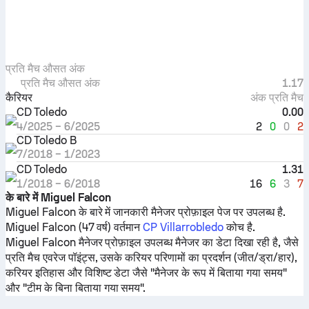
प्रति मैच औसत अंक
प्रति मैच औसत अंक
1.17
कैरियर
अंक प्रति मैच
CD Toledo
0.00
2
0
0
2
4/2025
–
6/2025
CD Toledo B
7/2018
–
1/2023
CD Toledo
1.31
16
6
3
7
1/2018
–
6/2018
के बारे में Miguel Falcon
Miguel Falcon के बारे में जानकारी मैनेजर प्रोफ़ाइल पेज पर उपलब्ध है.
Miguel Falcon (47 वर्ष) वर्तमान
CP Villarrobledo
कोच है.
Miguel Falcon मैनेजर प्रोफ़ाइल उपलब्ध मैनेजर का डेटा दिखा रही है, जैसे
प्रति मैच एवरेज पॉइंट्स, उसके करियर परिणामों का प्रदर्शन (जीत/ड्रा/हार),
करियर इतिहास और विशिष्ट डेटा जैसे "मैनेजर के रूप में बिताया गया समय"
और "टीम के बिना बिताया गया समय".