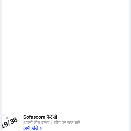
Sofascore फैंटेसी
अपनी टीम बनाएं। लीग पर राज करें।
अभी खेलें