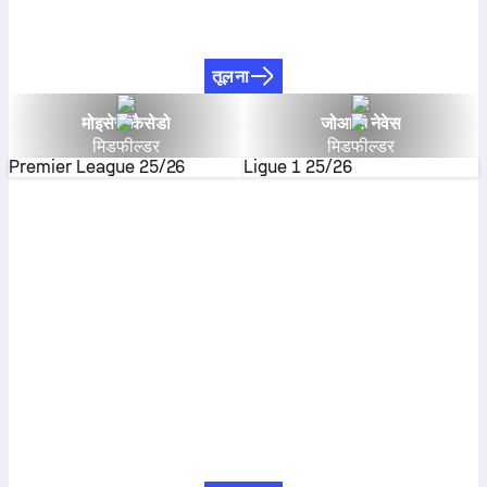
तूलना
मोइसेस कैसेडो
जोआओ नेवेस
मिडफील्डर
मिडफील्डर
Premier League
25/26
Ligue 1
25/26