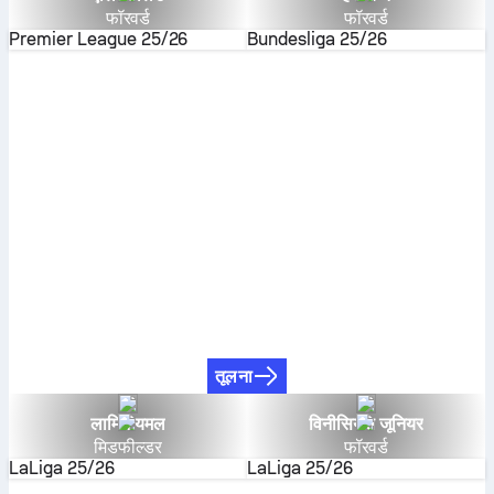
फॉरवर्ड
फॉरवर्ड
Premier League
25/26
Bundesliga
25/26
तूलना
लामिन यमल
विनीसियस जूनियर
मिडफील्डर
फॉरवर्ड
LaLiga
25/26
LaLiga
25/26