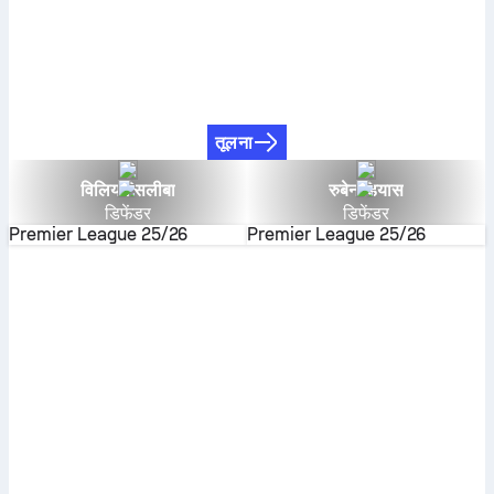
तूलना
विलियम सलीबा
रुबेन डियास
डिफेंडर
डिफेंडर
Premier League
25/26
Premier League
25/26