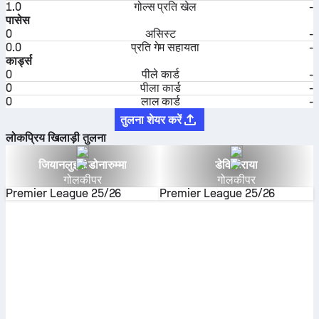
1.0
गोल्स प्रति खेल
-
पासेस
0
असिस्ट
-
0.0
प्रति गेम सहायता
-
कार्ड्स
0
पीले कार्ड
-
0
पीला कार्ड
-
0
लाल कार्ड
-
तुलना शेयर करें
लोकप्रिय खिलाड़ी तुलना
जियानलुइगी डोनारुम्मा
डेविड राया
गोलकीपर
गोलकीपर
Premier League
25/26
Premier League
25/26