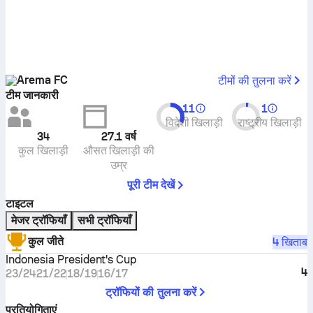
Arema FC
टीमों की तुलना करें
टीम जानकारी
11
1
विदेशी खिलाड़ी
राष्ट्रीय खिलाड़ी
34
27.1
वर्ष
कुल खिलाड़ी
औसत खिलाड़ी की
उम्र
पूरी टीम देखें
टाइटल
मेजर ट्रॉफियाँ
सभी ट्रॉफियाँ
कुल जीते
4 खिताब
Indonesia President's Cup
4
23/24
21/22
18/19
16/17
ट्रॉफियों की तुलना करें
प्रतियोगिताएं