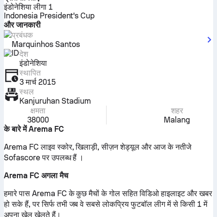
इंडोनेशिया लीगा 1
Indonesia President's Cup
और जानकारी
प्रबंधक
Marquinhos Santos
देश
इंडोनेशिया
स्थापित
3 मार्च 2015
स्थल
Kanjuruhan Stadium
क्षमता
शहर
38000
Malang
के बारे में Arema FC
Arema FC लाइव स्कोर, खिलाड़ी, सीज़न शेड्यूल और आज के नतीजे
Sofascore पर उपलब्ध हैं ।
Arema FC अगला मैच
हमारे पास Arema FC के कुछ मैचों के गोल सहित विडिओ हाइलाइट और खबर
हो सके हैं, पर सिर्फ तभी जब वे सबसे लोकप्रिय फुटबॉल लीग में से किसी 1 में
अपना खेल खेलते हैं।