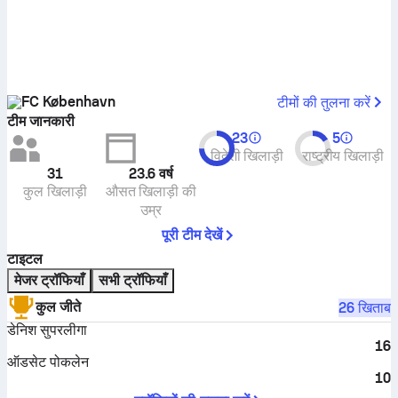
FC København
टीमों की तुलना करें
टीम जानकारी
23
5
विदेशी खिलाड़ी
राष्ट्रीय खिलाड़ी
31
23.6
वर्ष
कुल खिलाड़ी
औसत खिलाड़ी की
उम्र
पूरी टीम देखें
टाइटल
मेजर ट्रॉफियाँ
सभी ट्रॉफियाँ
कुल जीते
26 खिताब
डेनिश सुपरलीगा
16
ऑडसेट पोकलेन
10