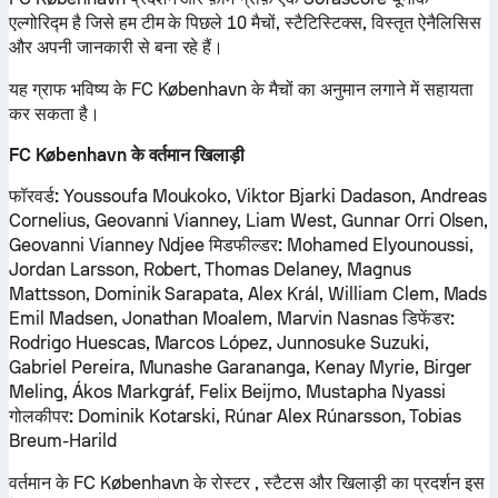
एल्गोरिद्म है जिसे हम टीम के पिछले 10 मैचों, स्टैटिस्टिक्स, विस्तृत ऐनैलिसिस
और अपनी जानकारी से बना रहे हैं।
यह ग्राफ भविष्य के FC København के मैचों का अनुमान लगाने में सहायता
कर सकता है।
FC København के वर्तमान खिलाड़ी
फॉरवर्ड:
Youssoufa Moukoko, Viktor Bjarki Dadason, Andreas
Cornelius, Geovanni Vianney, Liam West, Gunnar Orri Olsen,
Geovanni Vianney Ndjee
मिडफील्डर:
Mohamed Elyounoussi,
Jordan Larsson, Robert, Thomas Delaney, Magnus
Mattsson, Dominik Sarapata, Alex Král, William Clem, Mads
Emil Madsen, Jonathan Moalem, Marvin Nasnas
डिफेंडर:
Rodrigo Huescas, Marcos López, Junnosuke Suzuki,
Gabriel Pereira, Munashe Garananga, Kenay Myrie, Birger
Meling, Ákos Markgráf, Felix Beijmo, Mustapha Nyassi
गोलकीपर:
Dominik Kotarski, Rúnar Alex Rúnarsson, Tobias
Breum-Harild
वर्तमान के FC København के रोस्टर , स्टैटस और खिलाड़ी का प्रदर्शन इस