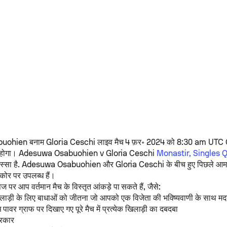
buohien
बनाम
Gloria Ceschi
लाइव मैच 4 फ़र॰ 2024 को 8:30 am UTC 
 होगा।
Adesuwa Osabuohien
v
Gloria Ceschi
Monastir, Singles Q
स्सा है.
Adesuwa Osabuohien
और
Gloria Ceschi
के बीच हुए पिछले आमने
कोर पर उपलब्ध हैं।
पेज पर आप वर्तमान मैच के विस्तृत आंकड़े पा सकते हैं, जैसे:
खिलाड़ी के लिए बाधाओं को जीतना जो आपको एक विजेता की भविष्यवाणी के साथ मद
स पावर ग्राफ पर दिखाए गए पूरे मैच में प्रत्येक खिलाड़ी का दबदबा
्रकार