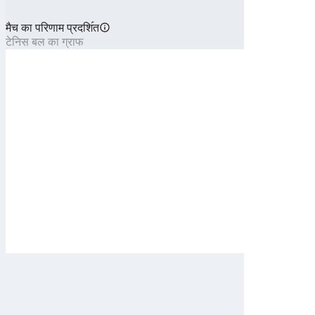
मैच का परिणाम प्रदशि॔त
टेनिस बल का ग्राफ