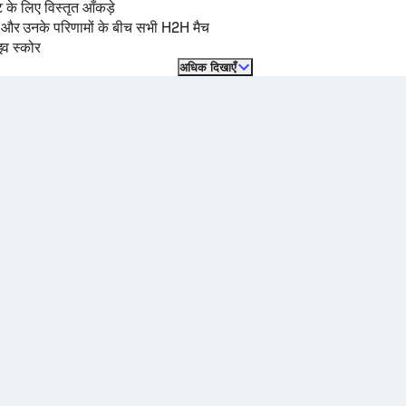
ट के लिए विस्तृत आँकड़े
ं और उनके परिणामों के बीच सभी H2H मैच
इव स्कोर
अधिक दिखाएँ