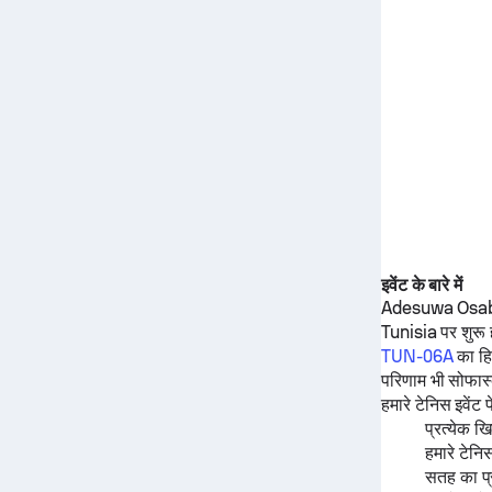
इवेंट के बारे में
Adesuwa Osa
Tunisia पर शुरू
TUN-06A
का हि
परिणाम भी सोफास्
हमारे टेनिस इवेंट 
प्रत्येक 
हमारे टेनि
सतह का प