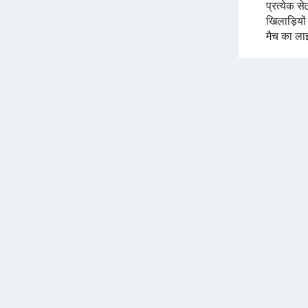
प्रत्येक से
खिलाड़ियो
मैच का ला