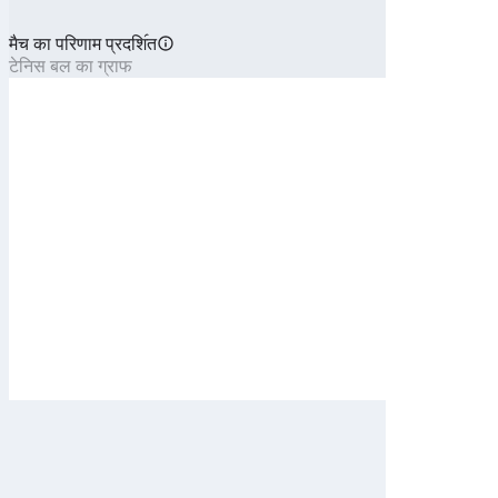
मैच का परिणाम प्रदशि॔त
टेनिस बल का ग्राफ