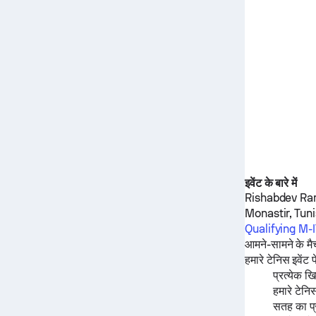
इवेंट के बारे में
Rishabdev R
Monastir, Tunis
Qualifying M
आमने-सामने के मै
हमारे टेनिस इवेंट 
प्रत्येक 
हमारे टेनि
सतह का प