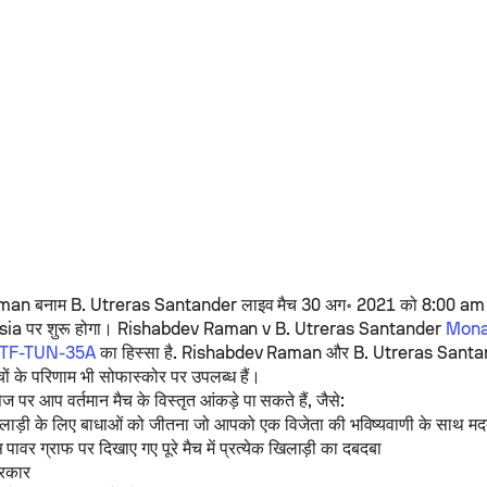
aman
बनाम
B. Utreras Santander
लाइव मैच 30 अग॰ 2021 को 8:00 am
ia पर शुरू होगा।
Rishabdev Raman
v
B. Utreras Santander
Monas
-ITF-TUN-35A
का हिस्सा है.
Rishabdev Raman
और
B. Utreras Santa
चों के परिणाम भी सोफास्कोर पर उपलब्ध हैं।
पेज पर आप वर्तमान मैच के विस्तृत आंकड़े पा सकते हैं, जैसे:
खिलाड़ी के लिए बाधाओं को जीतना जो आपको एक विजेता की भविष्यवाणी के साथ मद
स पावर ग्राफ पर दिखाए गए पूरे मैच में प्रत्येक खिलाड़ी का दबदबा
्रकार