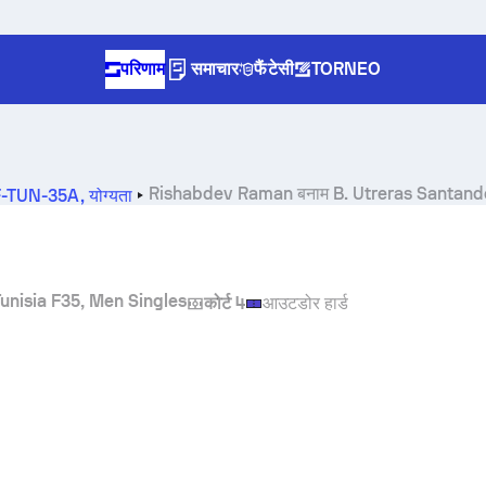
परिणाम
समाचार
फैंटेसी
TORNEO
Rishabdev Raman
बनाम
B. Utreras Santand
TF-TUN-35A
,
योग्यता
Tunisia F35, Men Singles
कोर्ट 4
आउटडोर हार्ड