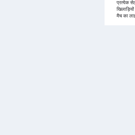
प्रत्येक से
खिलाड़ियो
मैच का ला