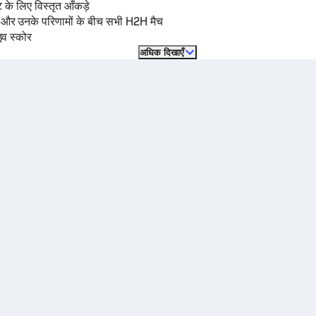
ट के लिए विस्तृत आँकड़े
ं और उनके परिणामों के बीच सभी H2H मैच
इव स्कोर
अधिक दिखाएँ