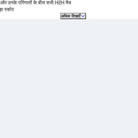
ं और उनके परिणामों के बीच सभी H2H मैच
इव स्कोर
अधिक दिखाएँ