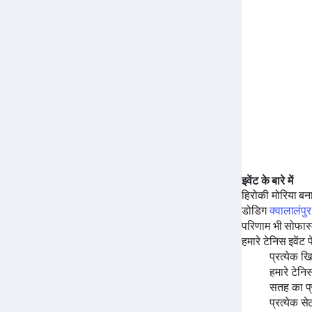
इवेंट के बारे में
हिरोकी मोरिया
बन
डोडिग
क्वालालंपु
परिणाम भी सोफास्
हमारे टेनिस इवेंट 
प्रत्येक 
हमारे टेनि
सतह का प
प्रत्येक से