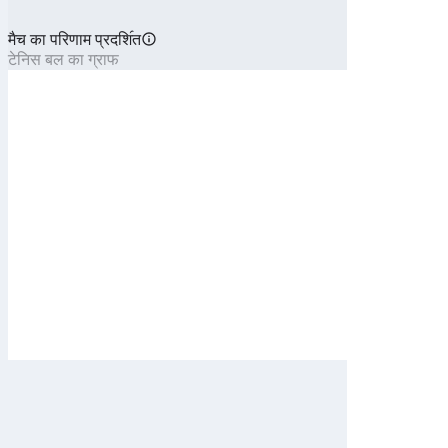
मैच का परिणाम प्रदशि॔त
टेनिस बल का ग्राफ