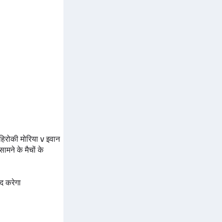
हिरोकी मोरिया
v
इवान
मने के मैचों के
द करेगा