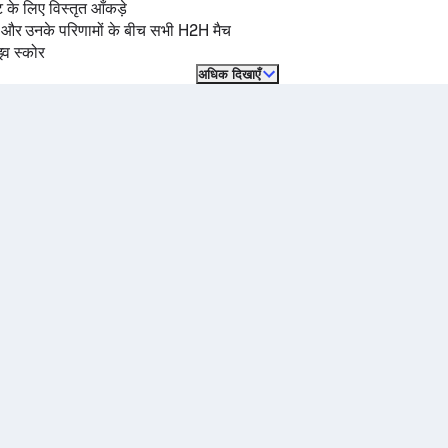
ट के लिए विस्तृत आँकड़े
ं और उनके परिणामों के बीच सभी H2H मैच
इव स्कोर
अधिक दिखाएँ