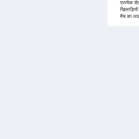
प्रत्येक से
खिलाड़ियो
मैच का ला