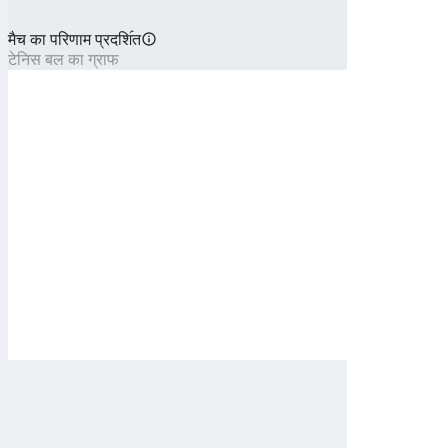
मैच का परिणाम प्रदशि॔त
टेनिस बल का ग्राफ