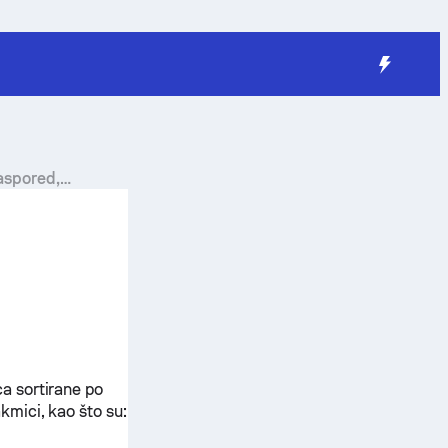
aspored,
a sortirane po
mici, kao što su: