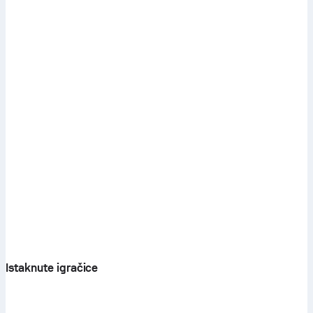
Istaknute igračice