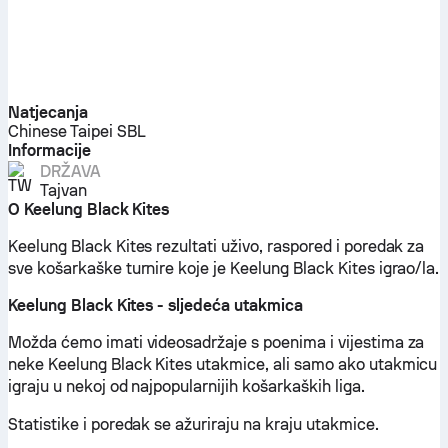
Natjecanja
Chinese Taipei SBL
Informacije
DRŽAVA
Tajvan
O Keelung Black Kites
Keelung Black Kites rezultati uživo, raspored i poredak za
sve košarkaške turnire koje je Keelung Black Kites igrao/la.
Keelung Black Kites - sljedeća utakmica
Možda ćemo imati videosadržaje s poenima i vijestima za
neke Keelung Black Kites utakmice, ali samo ako utakmicu
igraju u nekoj od najpopularnijih košarkaških liga.
Statistike i poredak se ažuriraju na kraju utakmice.