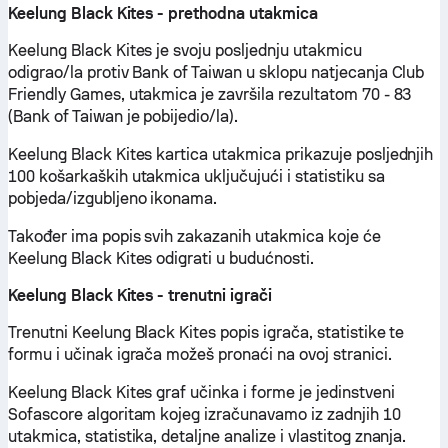
Keelung Black Kites - prethodna utakmica
Keelung Black Kites je svoju posljednju utakmicu
odigrao/la protiv Bank of Taiwan u sklopu natjecanja Club
Friendly Games, utakmica je završila rezultatom 70 - 83
(Bank of Taiwan je pobijedio/la).
Keelung Black Kites kartica utakmica prikazuje posljednjih
100 košarkaških utakmica uključujući i statistiku sa
pobjeda/izgubljeno ikonama.
Također ima popis svih zakazanih utakmica koje će
Keelung Black Kites odigrati u budućnosti.
Keelung Black Kites - trenutni igrači
Trenutni Keelung Black Kites popis igrača, statistike te
formu i učinak igrača možeš pronaći na ovoj stranici.
Keelung Black Kites graf učinka i forme je jedinstveni
Sofascore algoritam kojeg izračunavamo iz zadnjih 10
utakmica, statistika, detaljne analize i vlastitog znanja.