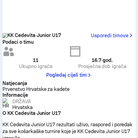
KK Cedevita Junior U17
Usporedi timove
Podaci o timu
11
16.7
god.
Ukupno igrača
Prosječna dob igrača
Pogledaj cijeli tim
Natjecanja
Prvenstvo Hrvatske za kadete
Informacije
DRŽAVA
Hrvatska
O KK Cedevita Junior U17
KK Cedevita Junior U17 rezultati uživo, raspored i poredak
za sve košarkaške turnire koje je KK Cedevita Junior U17