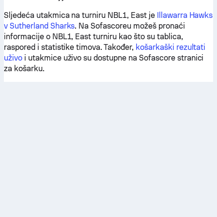
Sljedeća utakmica na turniru NBL1, East je
Illawarra Hawks
v Sutherland Sharks
. Na Sofascoreu možeš pronaći
informacije o NBL1, East turniru kao što su tablica,
raspored i statistike timova. Također,
košarkaški rezultati
uživo
i utakmice uživo su dostupne na Sofascore stranici
za košarku.