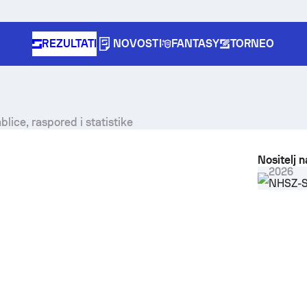
REZULTATI
NOVOSTI
FANTASY
TORNEO
blice, raspored i statistike
Nositelj 
2026