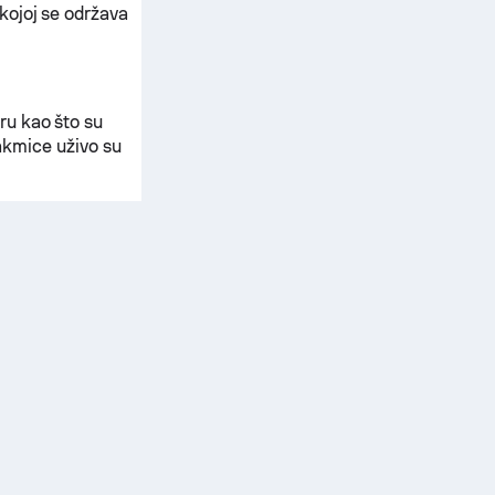
kojoj se održava
ru kao što su
akmice uživo su