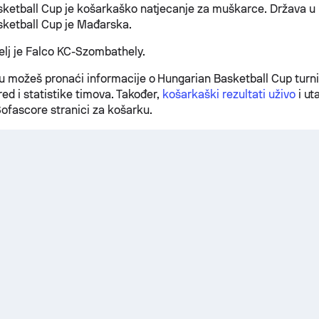
ketball Cup je košarkaško natjecanje za muškarce. Država u 
ketball Cup je Mađarska.
telj je Falco KC-Szombathely.
 možeš pronaći informacije o Hungarian Basketball Cup turni
red i statistike timova. Također,
košarkaški rezultati uživo
i ut
ofascore stranici za košarku.