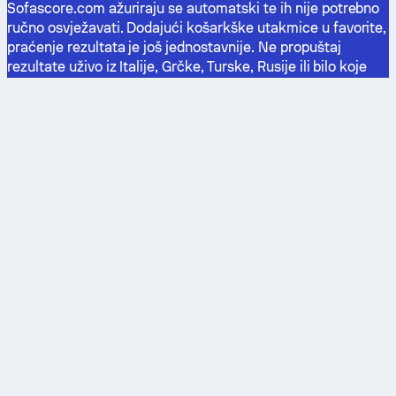
Sofascore.com ažuriraju se automatski te ih nije potrebno
ručno osvježavati. Dodajući košarkške utakmice u favorite,
praćenje rezultata je još jednostavnije. Ne propuštaj
rezultate uživo iz Italije, Grčke, Turske, Rusije ili bilo koje
druge košarkaške lige.
Nogomet
Košarka
FIFA Svjetsko prvenstvo
NBA
FIFA ljestvica
Euroliga
UEFA Liga prvaka
Stoiximan GBL
Serie A
Liga ACB
LaLiga
Lega A Basket
Premier League
Turkish Basketball Super League
Bundesliga
UEFA ljestvica
Tenis
Popularno
Wimbledon, Men
MLB
ATP lista
NHL
WTA lista
Grand Prix de France
US Open, Men
Rally de Portugal
ATP
UFC
Roland Garros, Men
EHF Champions League