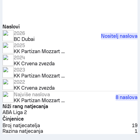
Naslovi
2026
Nositelj naslova
BC Dubai
2025
KK Partizan Mozzart Bet
2024
KK Crvena zvezda
2023
KK Partizan Mozzart Bet
2022
KK Crvena zvezda
Najviše naslova
8 naslova
KK Partizan Mozzart Bet
Niži rang natjecanja
ABA Liga 2
Činjenice
Broj natjecatelja
19
Razina natjecanja
1