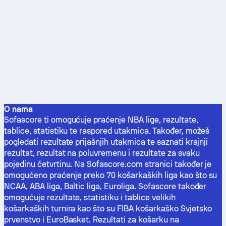
O nama
Sofascore ti omogućuje praćenje NBA lige, rezultate,
tablice, statistiku te raspored utakmica. Također, možeš
pogledati rezultate prijašnjih utakmica te saznati krajnji
rezultat, rezultat na poluvremenu i rezultate za svaku
pojedinu četvrtinu. Na Sofascore.com stranici također je
omogućeno praćenje preko 70 košarkaških liga kao što su
NCAA, ABA liga, Baltic liga, Euroliga. Sofascore također
omogućuje rezultate, statistiku i tablice velikih
košarkaških turnira kao što su FIBA košarkaško Svjetsko
prvenstvo i EuroBasket. Rezultati za košarku na