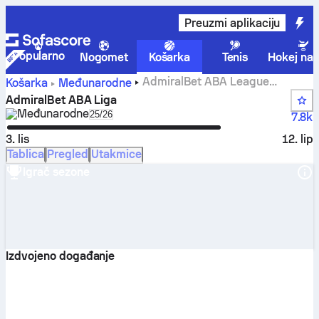
Preuzmi aplikaciju
Popularno
Nogomet
Košarka
Tenis
Hokej na 
AdmiralBet ABA League
Košarka
Međunarodne
rezultati uživo, timovi, tablice, raspored i statistike
AdmiralBet ABA Liga
Međunarodne
Select season in unique tournament header
25/26
7.8k
3. lis
12. lip
Tablica
Pregled
Utakmice
Igrač sezone
Izdvojeno događanje