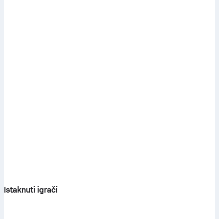
Istaknuti igrači