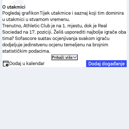
O utakmici
Pogledaj grafikon Tijek utakmice i saznaj koji tim dominira
u utakmici u stvarnom vremenu.
Trenutno,
Athletic Club
je na 1. mjestu, dok je
Real
Sociedad
na 17. poziciji. Želiš usporediti najbolje igrače oba
tima? Sofascore sustav ocjenjivanja svakom igraču
dodjeljuje jedinstvenu ocjenu temeljenu na brojnim
statističkim podacima.
Prikaži više
Dodaj u kalendar
Dodaj događanje