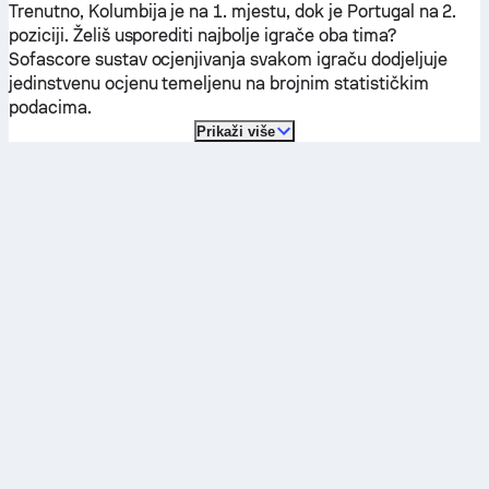
Trenutno,
Kolumbija
je na 1. mjestu, dok je
Portugal
na 2.
poziciji. Želiš usporediti najbolje igrače oba tima?
Sofascore sustav ocjenjivanja svakom igraču dodjeljuje
jedinstvenu ocjenu temeljenu na brojnim statističkim
podacima.
Prikaži više