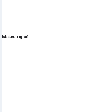
Istaknuti igrači