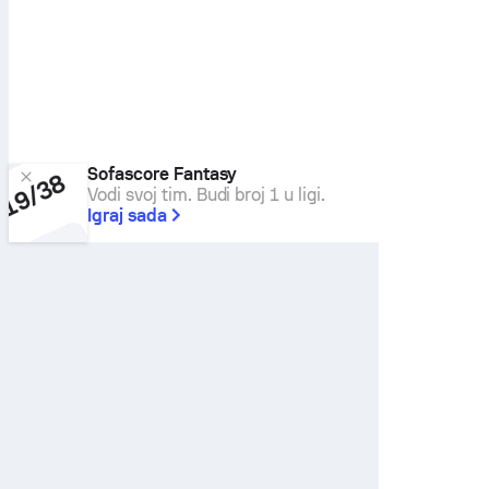
Sofascore Fantasy
Vodi svoj tim. Budi broj 1 u ligi.
Igraj sada