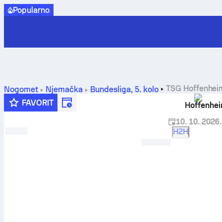
Popularno
TSG Hoffenhei
Nogomet
Njemačka
Bundesliga
,
5. kolo
FAVORIT
Hoffenhe
10. 10. 2026.
H2H