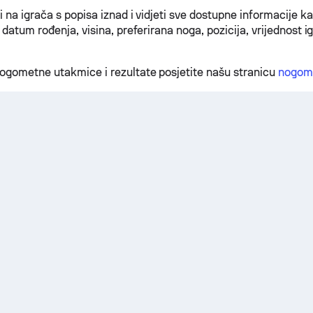
 na igrača s popisa iznad i vidjeti sve dostupne informacije ka
 datum rođenja, visina, preferirana noga, pozicija, vrijednost i
ogometne utakmice i rezultate posjetite našu stranicu
nogome