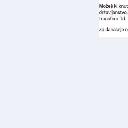
Možeš kliknuti
državljanstvo,
transfera itd.
Za današnje n