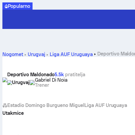
Popularno
Deportivo Maldon
Nogomet
Urugvaj
Liga AUF Uruguaya
Deportivo Maldonado
5.5k
pratitelja
Gabriel Di Noia
Urugvaj
Trener
Estadio Domingo Burgueno Miguel
Liga AUF Uruguaya
Utakmice