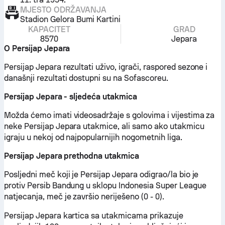
MJESTO ODRŽAVANJA
Stadion Gelora Bumi Kartini
KAPACITET
GRAD
8570
Jepara
O Persijap Jepara
Persijap Jepara rezultati uživo, igrači, raspored sezone i
današnji rezultati dostupni su na Sofascoreu.
Persijap Jepara - sljedeća utakmica
Možda ćemo imati videosadržaje s golovima i vijestima za
neke Persijap Jepara utakmice, ali samo ako utakmicu
igraju u nekoj od najpopularnijih nogometnih liga.
Persijap Jepara prethodna utakmica
Posljedni meč koji je Persijap Jepara odigrao/la bio je
protiv Persib Bandung u sklopu Indonesia Super League
natjecanja, meč je završio neriješeno (0 - 0).
Persijap Jepara kartica sa utakmicama prikazuje