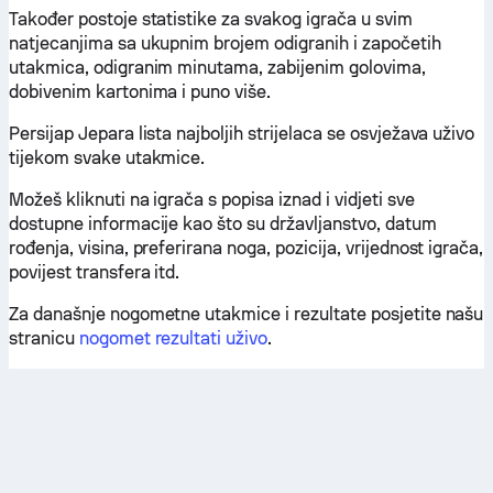
Također postoje statistike za svakog igrača u svim
natjecanjima sa ukupnim brojem odigranih i započetih
utakmica, odigranim minutama, zabijenim golovima,
dobivenim kartonima i puno više.
Persijap Jepara lista najboljih strijelaca se osvježava uživo
tijekom svake utakmice.
Možeš kliknuti na igrača s popisa iznad i vidjeti sve
dostupne informacije kao što su državljanstvo, datum
rođenja, visina, preferirana noga, pozicija, vrijednost igrača,
povijest transfera itd.
Za današnje nogometne utakmice i rezultate posjetite našu
stranicu
nogomet rezultati uživo
.