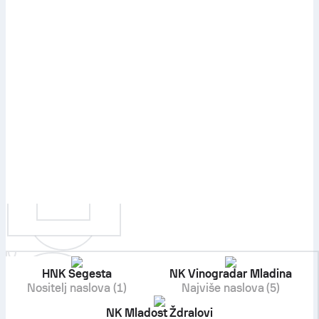
HNK Segesta
NK Vinogradar Mladina
Nositelj naslova (1)
Najviše naslova (5)
NK Mladost Ždralovi