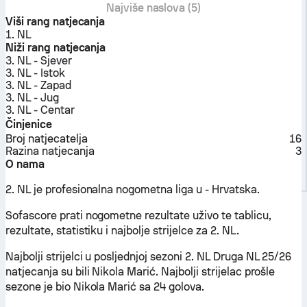
Najviše naslova (5)
Viši rang natjecanja
1. NL
Niži rang natjecanja
3. NL - Sjever
3. NL - Istok
3. NL - Zapad
3. NL - Jug
3. NL - Centar
Činjenice
Broj natjecatelja
16
Razina natjecanja
3
O nama
2. NL je profesionalna nogometna liga u - Hrvatska.
Sofascore prati nogometne rezultate uživo te tablicu,
rezultate, statistiku i najbolje strijelce za 2. NL.
Najbolji strijelci u posljednjoj sezoni 2. NL Druga NL 25/26
natjecanja su bili Nikola Marić. Najbolji strijelac prošle
sezone je bio Nikola Marić sa 24 golova.