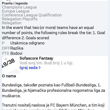
Pravila i legenda
Champions League
Europa League
Conference League Qualification
Relegation Playoffs
Relegation
In the event that two (or more) teams have an equal
number of points, the following rules break the tie: 1. Goal
difference 2. Goals scored
P
Utakmica odigrano
DIFF
Razlika
PTS
Bodovi
Sofascore Fantasy
Vodi svoj tim. Budi broj 1 u ligi.
Igraj sada
O nama
Bundesliga, također poznata kao Fußball-Bundesliga, 1.
Bundesliga, je Njemačka profesionalna nogometna liga za
muškarce.
Trenutni nositelj naslova je FC Bayern München, a tim koji