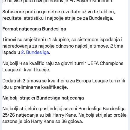
je najviše puta osvojio naslov je FC Bayern München.
Sofascore prati nogometne rezultate uživo te tablicu,
rezultate, statistiku i najbolje strijelce za Bundesliga.
Format natjecanja Bundesliga
Timovi su smješteni u 1 skupine, sa sistemom ispadanja i
napredovanja za najbolje odnosno najlošije timove. 2 tima
ispada u
2. Bundesliga
.
Najbolji 4 se kvalificiraju za glavni turnir UEFA Champions
League ili kvalifikacije.
Dodatnih 2 timova se kvalificira za Europa League turnir ili
idu u preliminarne kvalifikacije.
Najbolji strijelci Bundesliga natjecanja
Najbolji strijelci u posljednjoj sezoni Bundesliga Bundesliga
25/26 natjecanja su bili Harry Kane. Najbolji strijelac prošle
sezone je bio Harry Kane sa 36 golova.