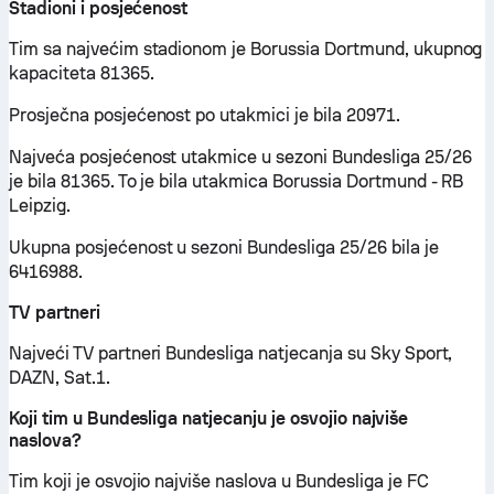
Stadioni i posjećenost
Tim sa najvećim stadionom je Borussia Dortmund, ukupnog
kapaciteta 81365.
Prosječna posjećenost po utakmici je bila 20971.
Najveća posjećenost utakmice u sezoni Bundesliga 25/26
je bila 81365. To je bila utakmica Borussia Dortmund - RB
Leipzig.
Ukupna posjećenost u sezoni Bundesliga 25/26 bila je
6416988.
TV partneri
Najveći TV partneri Bundesliga natjecanja su Sky Sport,
DAZN, Sat.1.
Koji tim u Bundesliga natjecanju je osvojio najviše
naslova?
Tim koji je osvojio najviše naslova u Bundesliga je FC