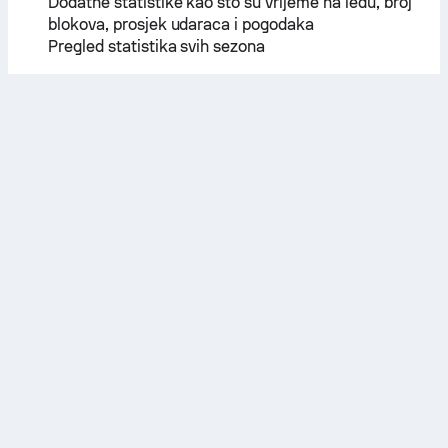
Dodatne statistike kao što su vrijeme na ledu, broj
blokova, prosjek udaraca i pogodaka
Pregled statistika svih sezona