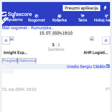
Preuzmi aplikaciju
Popularno
Nogomet
Košarka
Tenis
Hokej na 
Mali nogomet
Rumunjska
Innight Express
Liga 3 Victory Cup - Seria F
15. 07. 2024.
,
16. kolo
19:10
Team 2
-
AHR Logistics
3
-
2
Završeno
Innight Express Team 2
AHR Logistics
Pregled
Utakmice
Uredio Sergiu Cătălin
15. srp 2024. 19:10
FT