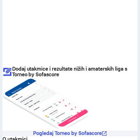
Dodaj utakmice i rezultate nižih i amaterskih liga s
Torneo by Sofascore
Pogledaj Torneo by Sofascore
O utakmici