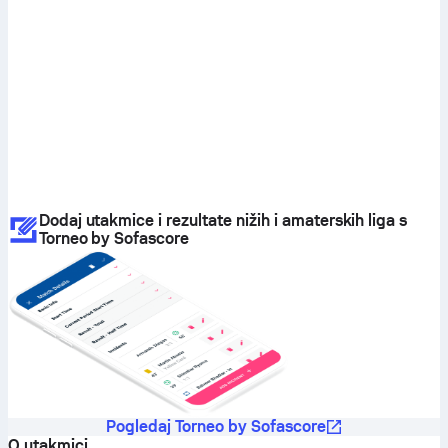
Dodaj utakmice i rezultate nižih i amaterskih liga s
Torneo by Sofascore
Pogledaj Torneo by Sofascore
O utakmici