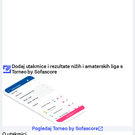
Dodaj utakmice i rezultate nižih i amaterskih liga s
Torneo by Sofascore
Pogledaj Torneo by Sofascore
O utakmici