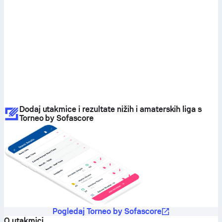
Dodaj utakmice i rezultate nižih i amaterskih liga s
Torneo by Sofascore
Pogledaj Torneo by Sofascore
O utakmici