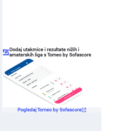
Dodaj utakmice i rezultate nižih i
amaterskih liga s Torneo by Sofascore
Pogledaj Torneo by Sofascore