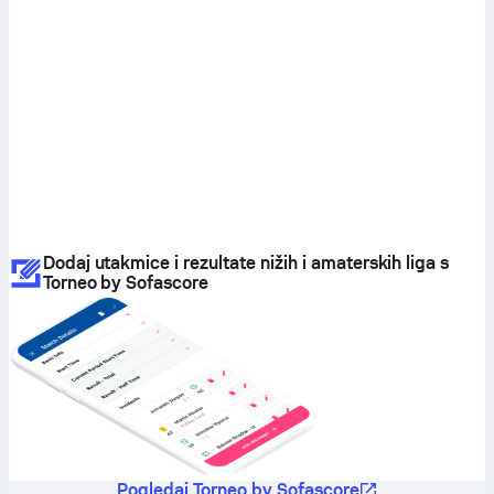
Dodaj utakmice i rezultate nižih i amaterskih liga s
Torneo by Sofascore
Pogledaj Torneo by Sofascore