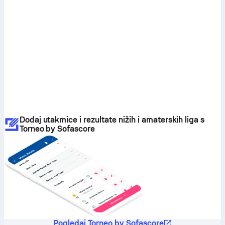
Dodaj utakmice i rezultate nižih i amaterskih liga s
Torneo by Sofascore
Pogledaj Torneo by Sofascore