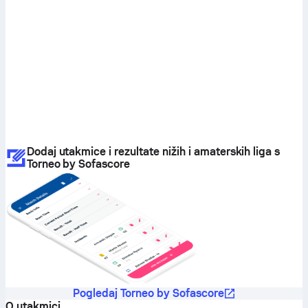
Dodaj utakmice i rezultate nižih i amaterskih liga s
Torneo by Sofascore
Pogledaj Torneo by Sofascore
O utakmici