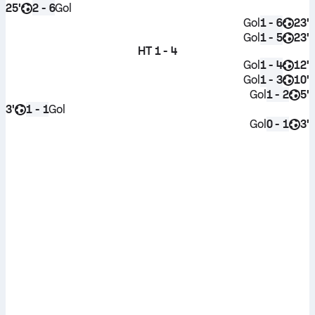
25'
Gol
2 - 6
Gol
23'
1 - 6
Gol
23'
1 - 5
HT
1 - 4
Gol
12'
1 - 4
Gol
10'
1 - 3
Gol
5'
1 - 2
3'
Gol
1 - 1
Gol
3'
0 - 1