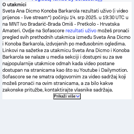
O utakmici
Sveta Ana Dicmo
Konoba Barkarola
rezultati uživo (i video
prijenos - live stream*) počinju 14. srp 2025. u 19:30 UTC u
na MNT Ivo Bradarić-Brada Omiš - Pretkolo - Hrvatska
Amateri.
Ovdje na Sofascore
rezultati uživo
možeš pronaći
pregled svih prethodnih utakmica između
Sveta Ana Dicmo
i
Konoba Barkarola
, izdvojenih po međusobnim ogledima.
Linkovi na sažetke za utakmicu
Sveta Ana Dicmo
i
Konoba
Barkarola
se nalaze u media sekciji i dostupni su za sve
najpopularnije utakmice odmah kada video postane
dostupan na stranicama kao što su Youtube i Dailymotion.
Sofascore se ne smatra odgovornim za video sadržaj koji
možeš pronaći na ovim stranicama, a za bilo kakve
zakonske pritužbe, kontaktirajte vlasnike sadržaja.
Prikaži više