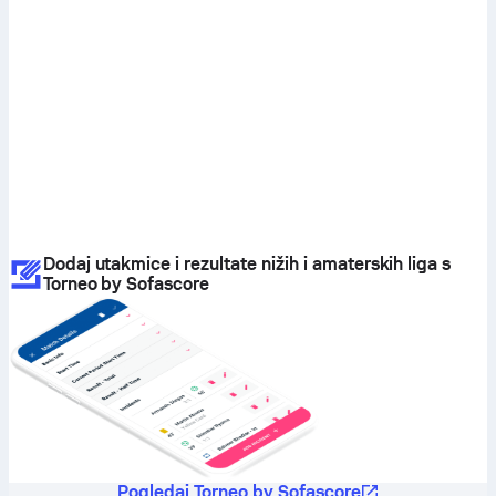
Dodaj utakmice i rezultate nižih i amaterskih liga s
Torneo by Sofascore
Pogledaj Torneo by Sofascore