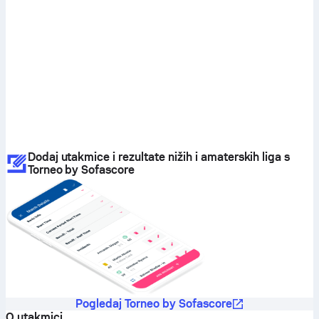
Dodaj utakmice i rezultate nižih i amaterskih liga s
Torneo by Sofascore
Pogledaj Torneo by Sofascore
O utakmici