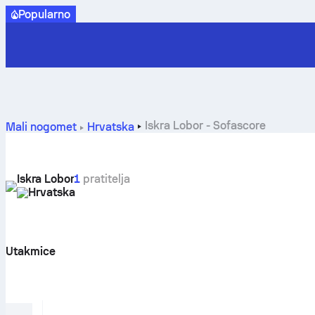
Popularno
Iskra Lobor - Sofascore
Mali nogomet
Hrvatska
Iskra Lobor
1
pratitelja
Hrvatska
Utakmice