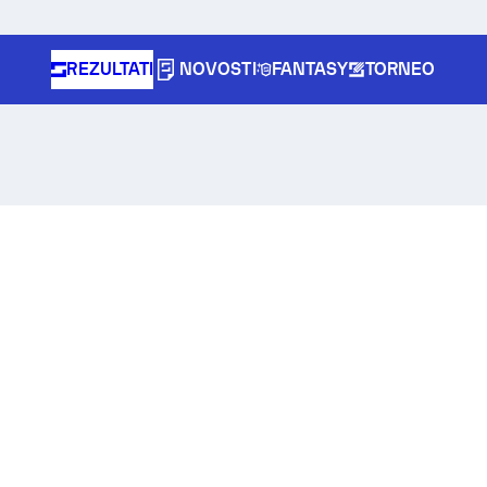
REZULTATI
NOVOSTI
FANTASY
TORNEO