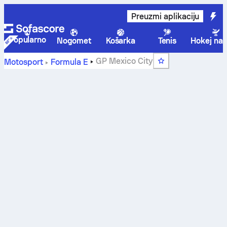
Preuzmi aplikaciju
Popularno
Nogomet
Košarka
Tenis
Hokej na 
GP Mexico City
Motosport
Formula E