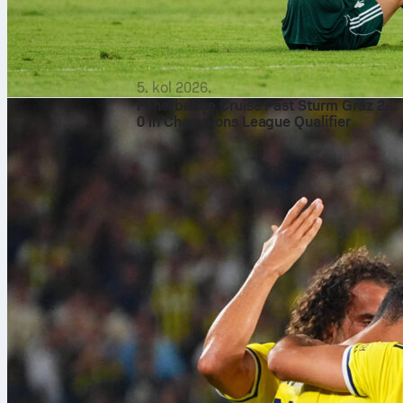
5. kol 2026.
Fenerbahçe Cruise Past Sturm Graz 2-
0 in Champions League Qualifier