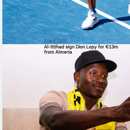
5. kol 2026.
Al-Ittihad sign Dion Lopy for €13m
from Almería