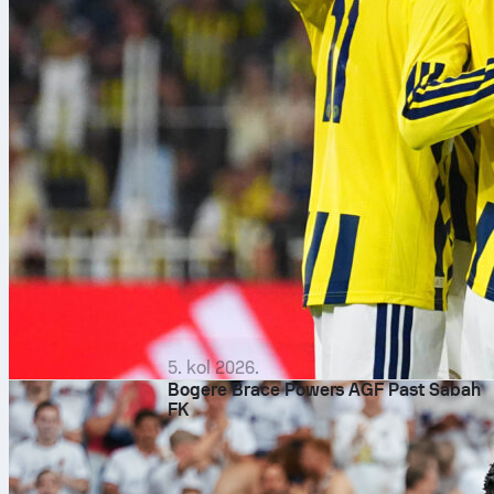
5. kol 2026.
Bogere Brace Powers AGF Past Sabah
FK