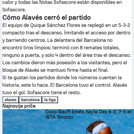
calor y todas las Notas Sofascore están disponibles en
Sofascore.
Cómo Alavés cerró el partido
El equipo de Quique Sánchez Flores se replegó en un 5-3-2
compacto tras el descanso, limitando el acceso por dentro
y barriendo centros. La delantera del Barcelona no
encontró tiros limpios: terminó con 8 remates totales,
ninguno a puerta, y solo 4 dentro del área tras el descanso.
Los cambios dieron más posesión a los visitantes, pero el
bloque de Alavés se mantuvo firme hasta el final.
Si te gustan los partidos donde los números cuentan la
historia, este lo hace. El Barcelona tuvo el control. Alavés
tuvo el gol. Sofascore tiene el resto.
alaves
barcelona
la liga
Najnovije priče
Coco Gauff beats Kayla Day 6-2, 7-5 at
WTA Toronto