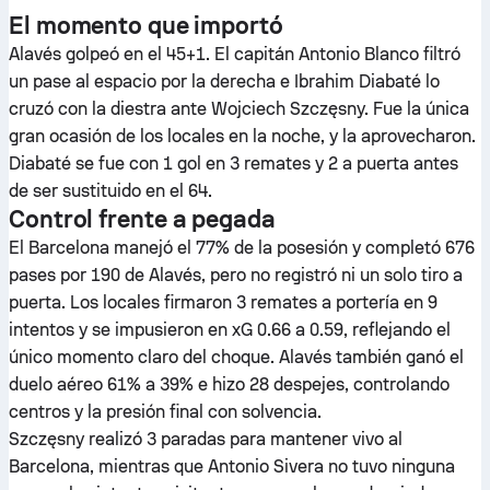
El momento que importó
Alavés golpeó en el 45+1. El capitán Antonio Blanco filtró
un pase al espacio por la derecha e Ibrahim Diabaté lo
cruzó con la diestra ante Wojciech Szczęsny. Fue la única
gran ocasión de los locales en la noche, y la aprovecharon.
Diabaté se fue con 1 gol en 3 remates y 2 a puerta antes
de ser sustituido en el 64.
Control frente a pegada
El Barcelona manejó el 77% de la posesión y completó 676
pases por 190 de Alavés, pero no registró ni un solo tiro a
puerta. Los locales firmaron 3 remates a portería en 9
intentos y se impusieron en xG 0.66 a 0.59, reflejando el
único momento claro del choque. Alavés también ganó el
duelo aéreo 61% a 39% e hizo 28 despejes, controlando
centros y la presión final con solvencia.
Szczęsny realizó 3 paradas para mantener vivo al
Barcelona, mientras que Antonio Sivera no tuvo ninguna