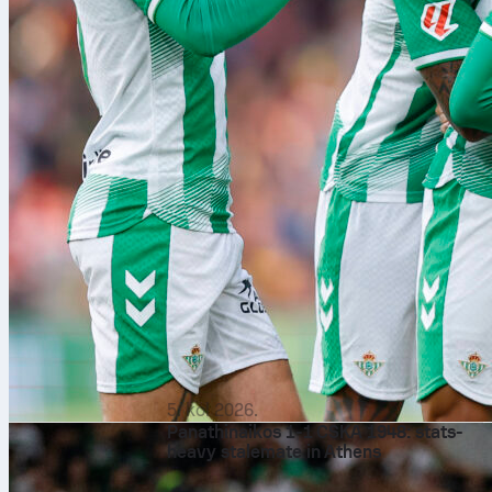
5. kol 2026.
Panathinaikos 1-1 CSKA 1948: stats-
heavy stalemate in Athens