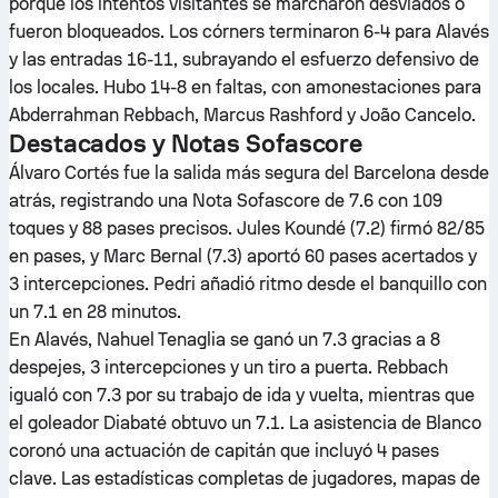
porque los intentos visitantes se marcharon desviados o
fueron bloqueados. Los córners terminaron 6-4 para Alavés
y las entradas 16-11, subrayando el esfuerzo defensivo de
los locales. Hubo 14-8 en faltas, con amonestaciones para
Abderrahman Rebbach, Marcus Rashford y João Cancelo.
Destacados y Notas Sofascore
Álvaro Cortés fue la salida más segura del Barcelona desde
atrás, registrando una Nota Sofascore de 7.6 con 109
toques y 88 pases precisos. Jules Koundé (7.2) firmó 82/85
en pases, y Marc Bernal (7.3) aportó 60 pases acertados y
3 intercepciones. Pedri añadió ritmo desde el banquillo con
un 7.1 en 28 minutos.
En Alavés, Nahuel Tenaglia se ganó un 7.3 gracias a 8
despejes, 3 intercepciones y un tiro a puerta. Rebbach
igualó con 7.3 por su trabajo de ida y vuelta, mientras que
el goleador Diabaté obtuvo un 7.1. La asistencia de Blanco
coronó una actuación de capitán que incluyó 4 pases
clave. Las estadísticas completas de jugadores, mapas de