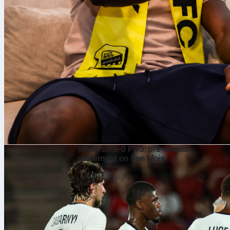
5. kol 2026.
Mallorca 3-0 PSG: pre-season
statement on Son Moix