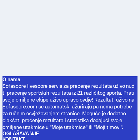
O nama
Sofascore livescore servis za praćenje rezultata uživo nudi
ti praćenje sportskih rezultata iz 21 različitog sporta. Prati
svoje omiljene ekipe uživo upravo ovdje! Rezultati uživo na
Sofascore.com se automatski ažuriraju pa nema potrebe
za ručnim osvježavanjem stranice. Moguće je dodatno
olakšati praćenje rezultata i statistika dodajući svoje
omiljene utakmice u "Moje utakmice" ili "Moji timovi".
OGLAŠAVANJE
KONTAKT