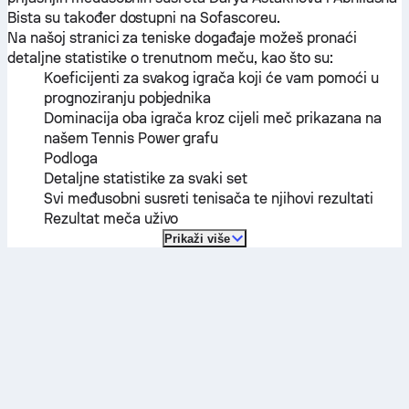
Bista
su također dostupni na Sofascoreu.
Na našoj stranici za teniske događaje možeš pronaći
detaljne statistike o trenutnom meču, kao što su:
Koeficijenti za svakog igrača koji će vam pomoći u
prognoziranju pobjednika
Dominacija oba igrača kroz cijeli meč prikazana na
našem Tennis Power grafu
Podloga
Detaljne statistike za svaki set
Svi međusobni susreti tenisača te njihovi rezultati
Rezultat meča uživo
Prikaži više