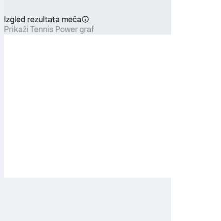
Izgled rezultata meča
Prikaži Tennis Power graf