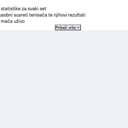
 statistike za svaki set
sobni susreti tenisača te njihovi rezultati
t meča uživo
Prikaži više