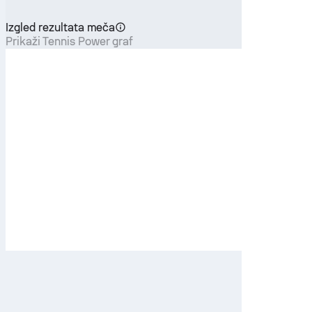
Izgled rezultata meča
Prikaži Tennis Power graf