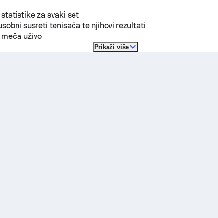
 statistike za svaki set
sobni susreti tenisača te njihovi rezultati
t meča uživo
Prikaži više