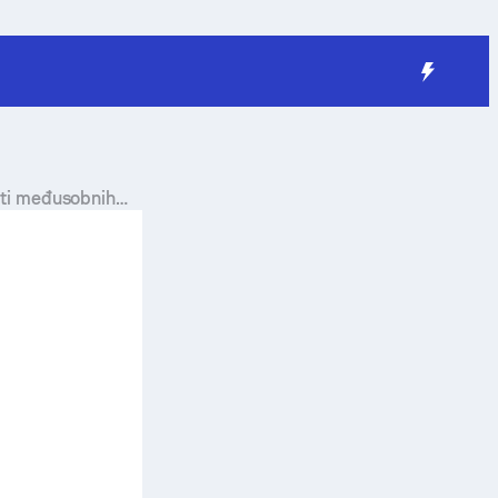
tati međusobnih