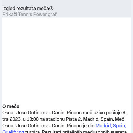
Izgled rezultata meča
Prikaži Tennis Power graf
O meču
Oscar Jose Gutierrez
-
Daniel Rincon
meč uživo počinje 9.
tra 2023. u 13:00 na stadionu Pista 2, Madrid, Spain. Meč
Oscar Jose Gutierrez
-
Daniel Rincon
je dio
Madrid, Spain,
Qualifying
turnira. Rezultati prijašnjih međusobnih susreta