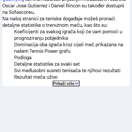
Oscar Jose Gutierrez
i
Daniel Rincon
su također dostupni
na Sofascoreu.
Na našoj stranici za teniske događaje možeš pronaći
detaljne statistike o trenutnom meču, kao što su:
Koeficijenti za svakog igrača koji će vam pomoći u
prognoziranju pobjednika
Dominacija oba igrača kroz cijeli meč prikazana na
našem Tennis Power grafu
Podloga
Detaljne statistike za svaki set
Svi međusobni susreti tenisača te njihovi rezultati
Rezultat meča uživo
Prikaži više