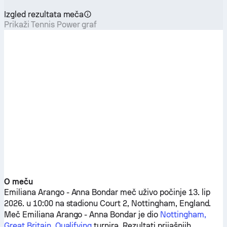
Izgled rezultata meča
Prikaži Tennis Power graf
O meču
Emiliana Arango
-
Anna Bondar
meč uživo počinje 13. lip
2026. u 10:00 na stadionu Court 2, Nottingham, England.
Meč
Emiliana Arango
-
Anna Bondar
je dio
Nottingham,
Great Britain, Qualifying
turnira. Rezultati prijašnjih