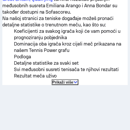
međusobnih susreta
Emiliana Arango
i
Anna Bondar
su
također dostupni na Sofascoreu.
Na našoj stranici za teniske događaje možeš pronaći
detaljne statistike o trenutnom meču, kao što su:
Koeficijenti za svakog igrača koji će vam pomoći u
prognoziranju pobjednika
Dominacija oba igrača kroz cijeli meč prikazana na
našem Tennis Power grafu
Podloga
Detaljne statistike za svaki set
Svi međusobni susreti tenisača te njihovi rezultati
Rezultat meča uživo
Prikaži više